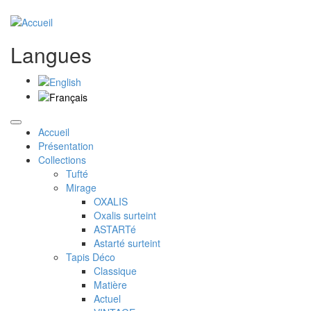
Langues
Accueil
Présentation
Collections
Tufté
Mirage
OXALIS
Oxalis surteint
ASTARTé
Astarté surteint
Tapis Déco
Classique
Matière
Actuel