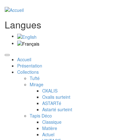
Langues
Accueil
Présentation
Collections
Tufté
Mirage
OXALIS
Oxalis surteint
ASTARTé
Astarté surteint
Tapis Déco
Classique
Matière
Actuel